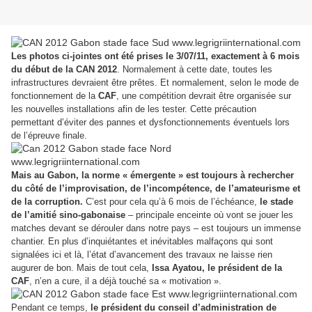
Les photos ci-jointes ont été prises le 3/07/11, exactement à 6 mois
du début de la CAN 2012
. Normalement à cette date, toutes les
infrastructures devraient être prêtes. Et normalement, selon le mode de
fonctionnement de la
CAF
, une compétition devrait être organisée sur
les nouvelles installations afin de les tester. Cette précaution
permettant d’éviter des pannes et dysfonctionnements éventuels lors
de l’épreuve finale.
Mais au Gabon, la norme « émergente » est toujours à rechercher
du côté de l’improvisation, de l’incompétence, de l’amateurisme et
de la corruption.
C’est pour cela qu’à 6 mois de l’échéance,
le stade
de l’amitié sino-gabonaise
– principale enceinte où vont se jouer les
matches devant se dérouler dans notre pays – est toujours un immense
chantier. En plus d’inquiétantes et inévitables malfaçons qui sont
signalées ici et là, l’état d’avancement des travaux ne laisse rien
augurer de bon. Mais de tout cela,
Issa Ayatou, le président de la
CAF
, n’en a cure, il a déjà touché sa « motivation ».
Pendant ce temps,
le président du conseil d’administration de