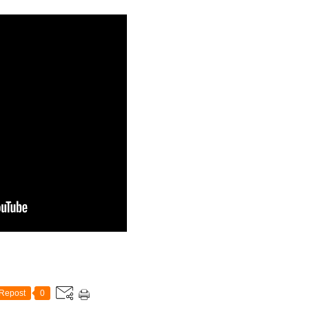
Repost
0