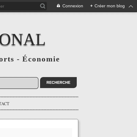
Connexion
+
Créer mon blog
IONAL
ports - Économie
TACT