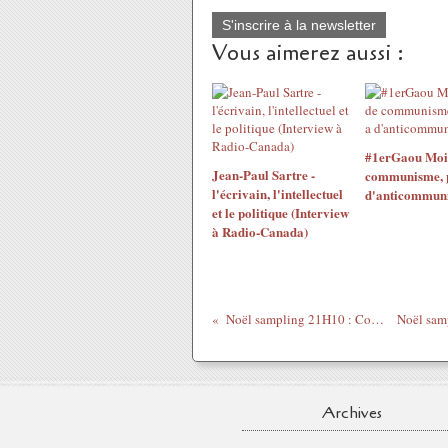
S'inscrire à la newsletter
Vous aimerez aussi :
#1erGaou Moins
Jean-Paul Sartre -
communisme, pl
l'écrivain, l'intellectuel
d'anticommun
et le politique (Interview
à Radio-Canada)
Noël sampling 21H10 : Colors / Ice T.
Archives