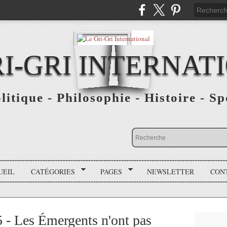
RI-GRI INTERNAT
olitique - Philosophie - Histoire - S
UEIL
CATÉGORIES
PAGES
NEWSLETTER
CON
 - Les Émergents n'ont pas