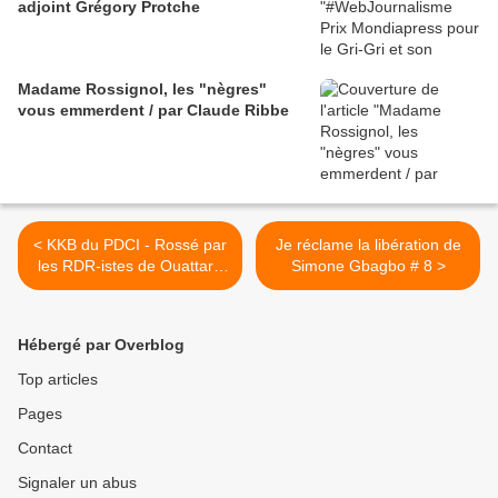
adjoint Grégory Protche
Madame Rossignol, les "nègres"
vous emmerdent / par Claude Ribbe
< KKB du PDCI - Rossé par
Je réclame la libération de
les RDR-istes de Ouattara
Simone Gbagbo # 8 >
et méprisé par Bédié
Hébergé par Overblog
Top articles
Pages
Contact
Signaler un abus