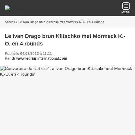
MENU
Accueil
» Le Ivan Drago brun Klitschko met Mormeck K.-O. en 4 rounds
Le Ivan Drago brun Klitschko met Mormeck K.-
O. en 4 rounds
Publié le 04/03/2012 à 11:11
Par
dr www.legrigriinternational.com