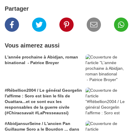
Partager
Vous aimerez aussi
L'année prochaine à Abidjan, roman
binational - Patrice Broyer
#Rébellion2004 / Le général Georgelin
l'affirme : Soro est bien le fils de
Ouattara...et ce sont eux les
responsables de la guerre civile
(#Chiracsavait #LaPresseaussi)
#AbidjansurSeine / L'ancien Pan
Guillaume Soro a le Bourdon ... dans