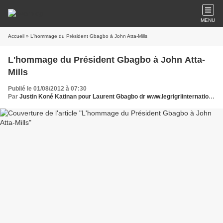
MENU
Accueil
» L'hommage du Président Gbagbo à John Atta-Mills
L'hommage du Président Gbagbo à John Atta-
Mills
Publié le 01/08/2012 à 07:30
Par
Justin Koné Katinan pour Laurent Gbagbo dr www.legrigriinternational.com