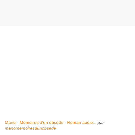
Mano - Mémoires d'un obsédé - Roman audio...
par
manomemoiresdunobsede