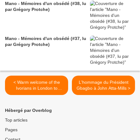
Mano - Mémoires d'un obsédé (#38, lu
par Grégory Protche)
Mano - Mémoires d'un obsédé (#37, lu
par Grégory Protche)
< Warm welcome of the
L'hommage du Président
Ivorians in London to
Gbagbo à John Atta-Mills >
Ouattara - July, 27 2012
Hébergé par Overblog
Top articles
Pages
Contact