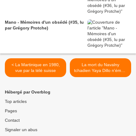
Mano - Mémoires d'un obsédé (#35, lu
par Grégory Protche)
< La Martinique en 1980,
La mort du Navalny
vue par la télé suisse
tchadien Yaya Dillo n'émeut
guère Paris >
Hébergé par Overblog
Top articles
Pages
Contact
Signaler un abus