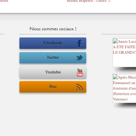
adona
Masha Mapenzi - Uhiko
Nous sommes sociaux !
Facebook
Twitter
Youtube
Rss