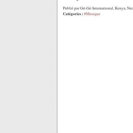
Publié par Gri-Gri International, Kenya, 
Catégories :
#Musique