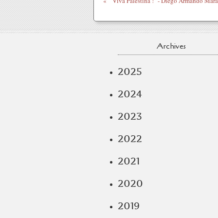
"Viva Palestina !" - Diego Armando Mar
Archives
2025
2024
2023
2022
2021
2020
2019