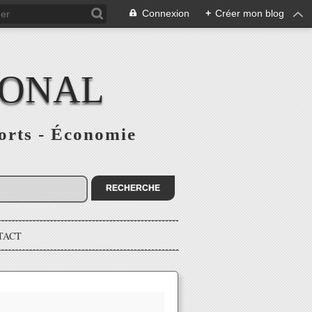
Connexion
+
Créer mon blog
IONAL
ports - Économie
TACT