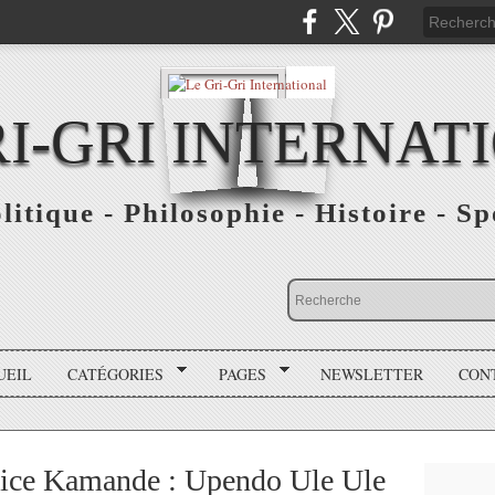
RI-GRI INTERNAT
olitique - Philosophie - Histoire - S
UEIL
CATÉGORIES
PAGES
NEWSLETTER
CON
lice Kamande : Upendo Ule Ule