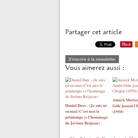
Partager cet article
S'inscrire à la newsletter
Vous aimerez aussi :
Annick Morice
Daniel Darc - (Je suis né
Gide jouant C
en mai) C'est moi le
(1950)
printemps (+ l'hommage
de Jérôme Reijasse)