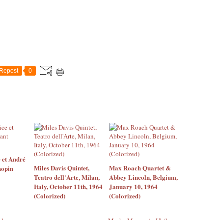
Repost
0
 et André
Miles Davis Quintet,
Max Roach Quartet &
hopin
Teatro dell'Arte, Milan,
Abbey Lincoln, Belgium,
Italy, October 11th, 1964
January 10, 1964
(Colorized)
(Colorized)