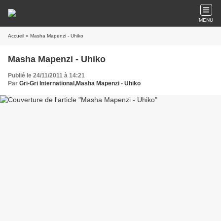
MENU
Accueil
» Masha Mapenzi - Uhiko
Masha Mapenzi - Uhiko
Publié le 24/11/2011 à 14:21
Par
Gri-Gri International,Masha Mapenzi - Uhiko