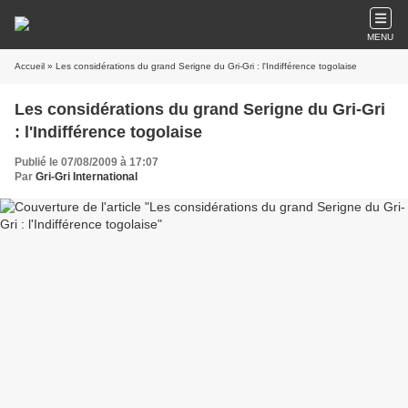
MENU
Accueil
» Les considérations du grand Serigne du Gri-Gri : l'Indifférence togolaise
Les considérations du grand Serigne du Gri-Gri
: l'Indifférence togolaise
Publié le 07/08/2009 à 17:07
Par
Gri-Gri International