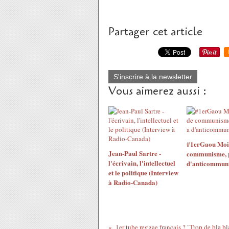
Partager cet article
S'inscrire à la newsletter
Vous aimerez aussi :
#1erGaou Moins
Jean-Paul Sartre -
communisme, pl
l'écrivain, l'intellectuel
d'anticommun
et le politique (Interview
à Radio-Canada)