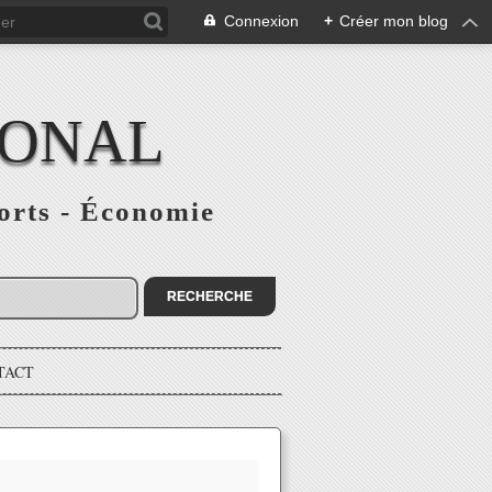
Connexion
+
Créer mon blog
IONAL
ports - Économie
TACT