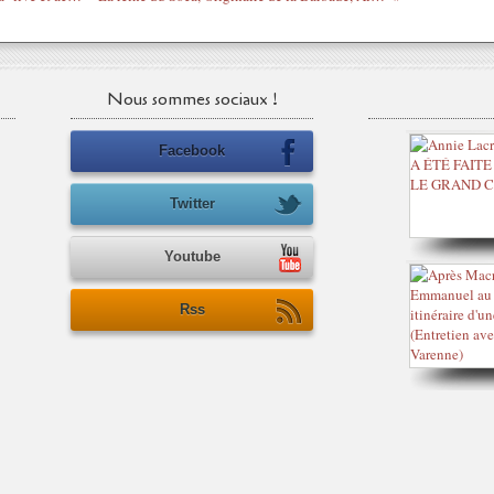
Nous sommes sociaux !
Facebook
Twitter
Youtube
Rss