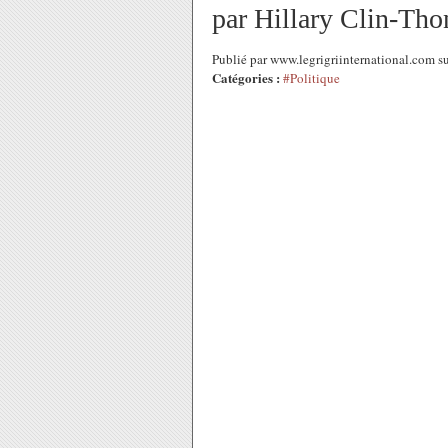
par Hillary Clin-Tho
Publié par www.legrigriinternational.com 
Catégories :
#Politique