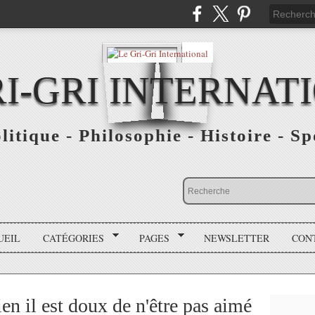
RI-GRI INTERNAT
olitique - Philosophie - Histoire - S
UEIL
CATÉGORIES
PAGES
NEWSLETTER
CON
n il est doux de n'être pas aimé