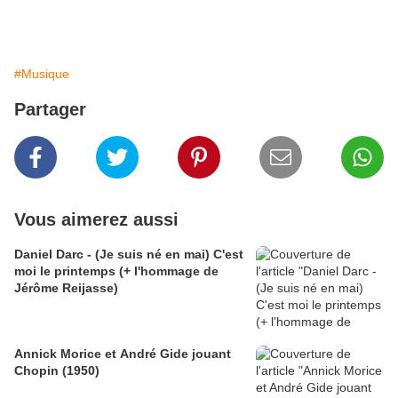
#Musique
Partager
Vous aimerez aussi
Daniel Darc - (Je suis né en mai) C'est
moi le printemps (+ l'hommage de
Jérôme Reijasse)
Annick Morice et André Gide jouant
Chopin (1950)