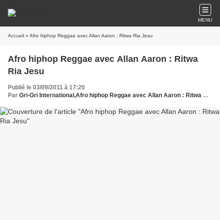
MENU
Accueil
» Afro hiphop Reggae avec Allan Aaron : Ritwa Ria Jesu
Afro hiphop Reggae avec Allan Aaron : Ritwa
Ria Jesu
Publié le 03/09/2011 à 17:20
Par
Gri-Gri International,Afro hiphop Reggae avec Allan Aaron : Ritwa Ria Jesu