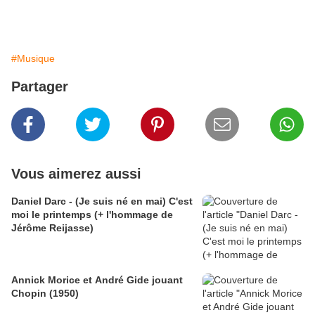
#Musique
Partager
Vous aimerez aussi
Daniel Darc - (Je suis né en mai) C'est
moi le printemps (+ l'hommage de
Jérôme Reijasse)
Annick Morice et André Gide jouant
Chopin (1950)