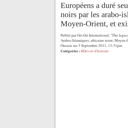
Européens a duré seul
noirs par les arabo-i
Moyen-Orient, et exis
Publié par Gri-Gri International, "The lega
Arabes-Islamiques, africaine noire, Moyen-
Oussou sur 3 Septembre 2011, 13:31pm
Catégories :
#Devoir d'histoire