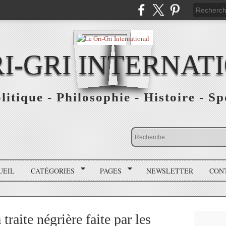
RI-GRI INTERNAT
olitique - Philosophie - Histoire - S
UEIL
CATÉGORIES
PAGES
NEWSLETTER
CON
 traite négrière faite par les