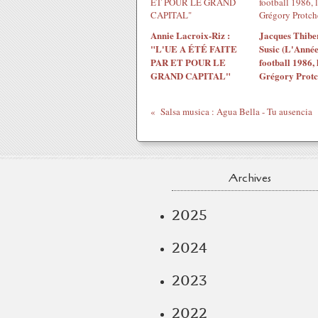
Annie Lacroix-Riz :
Jacques Thiber
"L'UE A ÉTÉ FAITE
Susic (L'Année
PAR ET POUR LE
football 1986, 
GRAND CAPITAL"
Grégory Protc
Salsa musica : Agua Bella - Tu ausencia
Archives
2025
2024
2023
2022