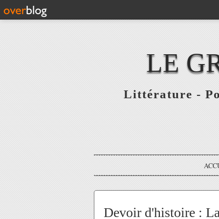
LE G
Littérature - P
ACC
Devoir d'histoire : La