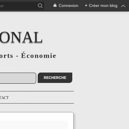
Connexion
+
Créer mon blog
IONAL
ports - Économie
TACT