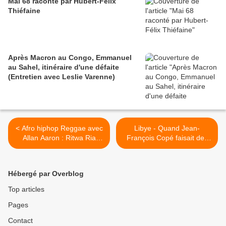
Mai 68 raconté par Hubert-Félix
Thiéfaine
Après Macron au Congo, Emmanuel
au Sahel, itinéraire d'une défaite
(Entretien avec Leslie Varenne)
< Afro hiphop Reggae avec
Libye - Quand Jean-
Allan Aaron : Ritwa Ria
François Copé faisait des
Jesu
papouilles et des bisous à
Kadhafi >
Hébergé par Overblog
Top articles
Pages
Contact