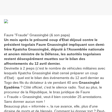
Faure "Fraude" Gnassingbé (& son papa)
Un mois après le présumé coup d'Etat déjoué contre le
président togolais Faure Gnassingbé impliquant son demi-
frère Kpatcha Gnassingbé, député à l'Assemblée nationale
et ancien ministre de la Défense, les autorités togolaises
restent désespérément muettes sur le bilan des
affrontements du 12 avril dernier.
Devinette à 2 jeeps (c'est le nombre de véhicules militaires avec
lesquels Kpatcha Gnassingbé était censé préparer un coup
d'Etat) : quel est le bilan des événements du 12 avril dernier au
Togo des fils du dictateur à vie pendant 40 ans
Gnassingbé
Eyadéma
? Côté officiel, c'est le silence radio. Tout au plus, le
procureur de la République, le bras juridique de Faure
« Fraude » Gnassingbé, veut-il bien concéder 25 arrestations.
Sans donner aucun nom !
Beaucoup plus « informée », la rue avance, elle, plus d'une
dizaine de morts et de blessés. Comment lui donner tort ? Peut-