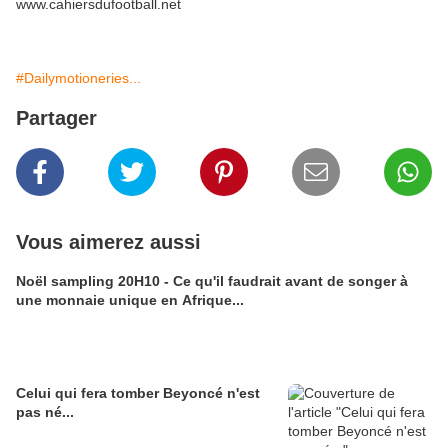
www.cahiersdufootball.net
#Dailymotioneries...
Partager
Vous aimerez aussi
Noël sampling 20H10 - Ce qu'il faudrait avant de songer à
une monnaie unique en Afrique...
Celui qui fera tomber Beyoncé n'est
pas né...