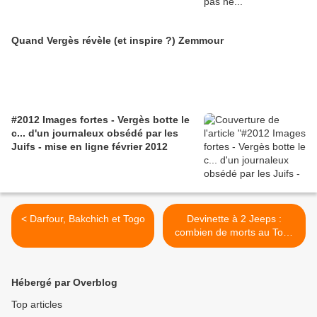
Quand Vergès révèle (et inspire ?) Zemmour
#2012 Images fortes - Vergès botte le
c... d'un journaleux obsédé par les
Juifs - mise en ligne février 2012
< Darfour, Bakchich et Togo
Devinette à 2 Jeeps :
combien de morts au Togo
? >
Hébergé par Overblog
Top articles