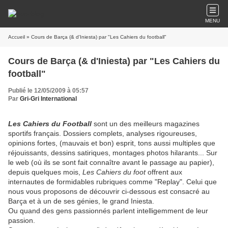
MENU
Accueil
» Cours de Barça (& d'Iniesta) par "Les Cahiers du football"
Cours de Barça (& d'Iniesta) par "Les Cahiers du
football"
Publié le 12/05/2009 à 05:57
Par
Gri-Gri International
Les Cahiers du Football
sont un des meilleurs magazines
sportifs français. Dossiers complets, analyses rigoureuses,
opinions fortes, (mauvais et bon) esprit, tons aussi multiples que
réjouissants, dessins satiriques, montages photos hilarants... Sur
le web (où ils se sont fait connaître avant le passage au papier),
depuis quelques mois,
Les Cahiers du foot
offrent aux
internautes de formidables rubriques comme "Replay". Celui que
nous vous proposons de découvrir ci-dessous est consacré au
Barça et à un de ses génies, le grand Iniesta.
Ou quand des gens passionnés parlent intelligemment de leur
passion.