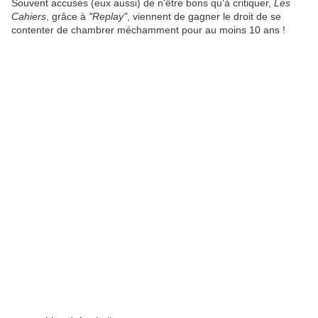
Souvent accusés (eux aussi) de n'être bons qu'à critiquer,
Les
Cahiers
, grâce à
"Replay"
, viennent de gagner le droit de se
contenter de chambrer méchamment pour au moins 10 ans !