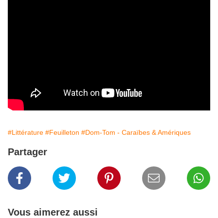
#Littérature
#Feuilleton
#Dom-Tom - Caraïbes & Amériques
Partager
Vous aimerez aussi