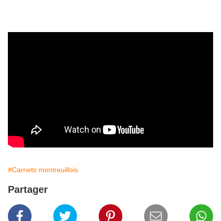
#Carnets montreuillois
Partager