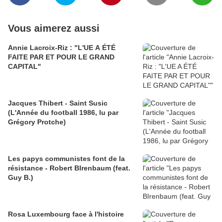
Vous aimerez aussi
Annie Lacroix-Riz : "L'UE A ÉTÉ
FAITE PAR ET POUR LE GRAND
CAPITAL"
Jacques Thibert - Saint Susic
(L'Année du football 1986, lu par
Grégory Protche)
Les papys communistes font de la
résistance - Robert BIrenbaum (feat.
Guy B.)
Rosa Luxembourg face à l'histoire