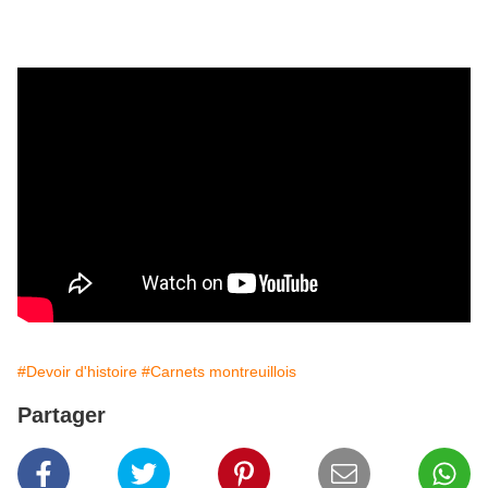
#Devoir d'histoire
#Carnets montreuillois
Partager