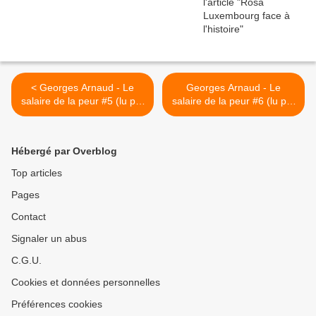
< Georges Arnaud - Le
Georges Arnaud - Le
salaire de la peur #5 (lu par
salaire de la peur #6 (lu par
Grégory Protche)
Grégory Protche) >
Hébergé par Overblog
Top articles
Pages
Contact
Signaler un abus
C.G.U.
Cookies et données personnelles
Préférences cookies