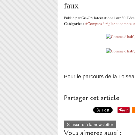
faux
Publié par Gri-Gri International sur 30 Dé
Catégories :
#Comptes à régler et compteurs
Pour le parcours de la Loise
Partager cet article
S'inscrire à la newsletter
Vous aimerez aussi :