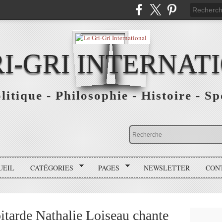
RI-GRI INTERNAT
olitique - Philosophie - Histoire - S
UEIL
CATÉGORIES
PAGES
NEWSLETTER
CON
itarde Nathalie Loiseau chante