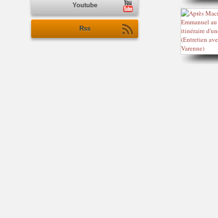
Youtube
Rss