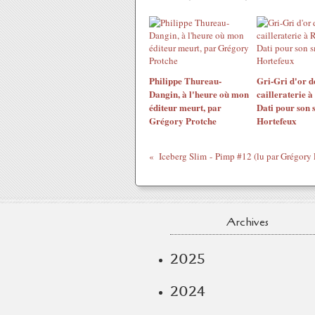
Philippe Thureau-
Gri-Gri d'or d
Dangin, à l'heure où mon
cailleraterie 
éditeur meurt, par
Dati pour son 
Grégory Protche
Hortefeux
Iceberg Slim - Pimp #12 (lu par Grégory 
Archives
2025
2024