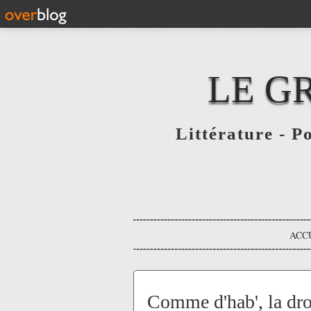
LE G
Littérature - P
ACC
Comme d'hab', la dro