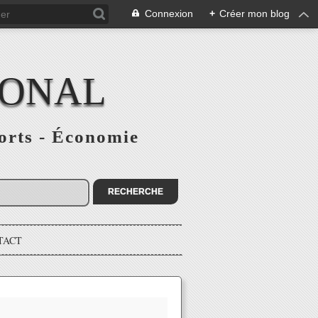
Connexion
+
Créer mon blog
IONAL
ports - Économie
TACT