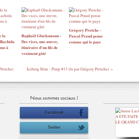
Grégory Protche -
e la
Raphaël Glucksmann -
Pascal Praud pense
à Rachida
Des vices, une œuvre,
comme qui le paye
sms à
itinéraire d'un fils de
vraiment gâté
Protche)
Iceberg Slim - Pimp #13 (lu par Grégory Protche)
Nous sommes sociaux !
Facebook
Twitter