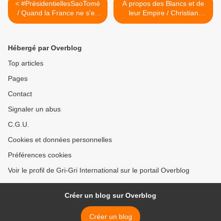
< #PrésidentiellesSaoTomé
A propos des Blancs et de
/ Quand la France ne s'en
leur Empire / Christian
mêle pas, on recompte
d'Alayer (1/4) >
sereinement...
Hébergé par Overblog
Top articles
Pages
Contact
Signaler un abus
C.G.U.
Cookies et données personnelles
Préférences cookies
Voir le profil de Gri-Gri International sur le portail Overblog
Créer un blog sur Overblog
Créer un blog