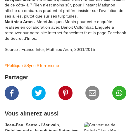
de ce côté-là ? Rien n’est moins sûr, pour l’instant Matignon
affiche un embarras prudent et préfère insister sur l’évolution de
ses alliés, plutôt que sur ses turpitudes.
Matthieu Aron :
Merci Jacques Monin pour cette enquête
réalisée en collaboration avec Benoit Collombat. Enquête à
retrouver sur notre site internet franceinter.fr et la page Facebook
de Secret d’Infos.
Source : France Inter, Matthieu Aron, 20/11/2015
#Politique
#Syrie
#Terrorisme
Partager
Vous aimerez aussi
Jean-Paul Sartre - l'écrivain,
l'intellectuel et le politique (Interview