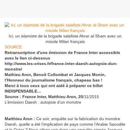
Ici, un islamiste de la brigade salafiste Ahrar al-Sham avec un
missile Milan français
SOURCE
Retranscription d'une émission de France Inter accessible
avec le lien ci-dessous
http://www.les-crises.fr/france-inter-daesh-autopsie-dun-
monstre/
Mathieu Aron, Benoit Collombat et Jacques Monin,
l’Honneur du journalisme français, chapeau bas !
Merci à tous ceux qui ont aidé à préparer ce billet
INDISPENSABLE…
Source : France Inter, Matthieu Aron, 20
/11/2015
L’émission Daesh : autopsie d’un monstre
Matthieu Aron :
Ce soir, enquête sur la fabrication du monstre
Daesh, quelle a été l’implication de pays comme l’Arabie Saoudite
et le Qatar ? Nous allons voir dans une enquête signée Jacques