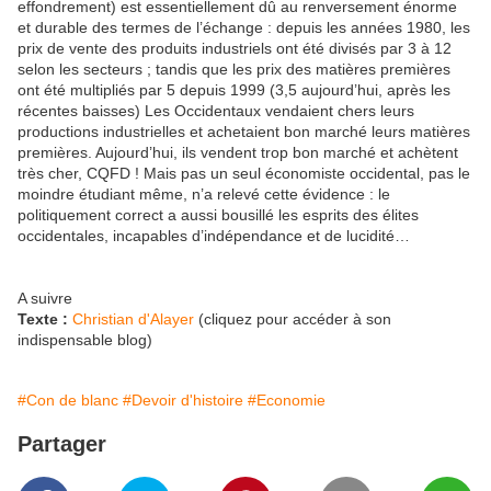
effondrement) est essentiellement dû au renversement énorme
et durable des termes de l’échange : depuis les années 1980, les
prix de vente des produits industriels ont été divisés par 3 à 12
selon les secteurs ; tandis que les prix des matières premières
ont été multipliés par 5 depuis 1999 (3,5 aujourd’hui, après les
récentes baisses) Les Occidentaux vendaient chers leurs
productions industrielles et achetaient bon marché leurs matières
premières. Aujourd’hui, ils vendent trop bon marché et achètent
très cher, CQFD ! Mais pas un seul économiste occidental, pas le
moindre étudiant même, n’a relevé cette évidence : le
politiquement correct a aussi bousillé les esprits des élites
occidentales, incapables d’indépendance et de lucidité…
A suivre
Texte :
Christian d'Alayer
(cliquez pour accéder à son
indispensable blog)
#Con de blanc
#Devoir d'histoire
#Economie
Partager