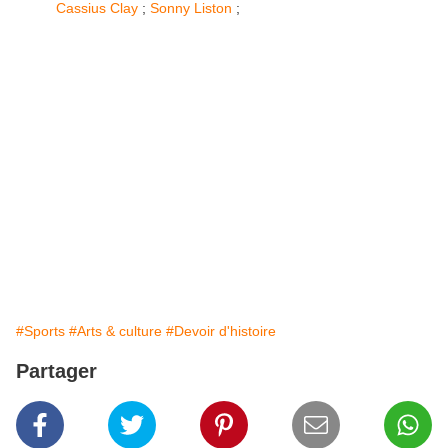
Cassius Clay
;
Sonny Liston
;
#Sports
#Arts & culture
#Devoir d'histoire
Partager