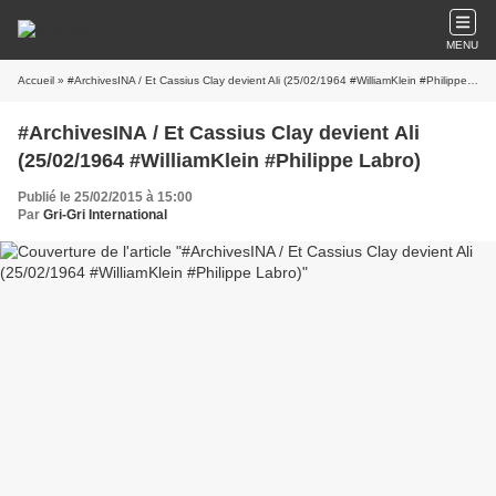
MENU
Accueil
» #ArchivesINA / Et Cassius Clay devient Ali (25/02/1964 #WilliamKlein #Philippe Labro)
#ArchivesINA / Et Cassius Clay devient Ali
(25/02/1964 #WilliamKlein #Philippe Labro)
Publié le 25/02/2015 à 15:00
Par
Gri-Gri International