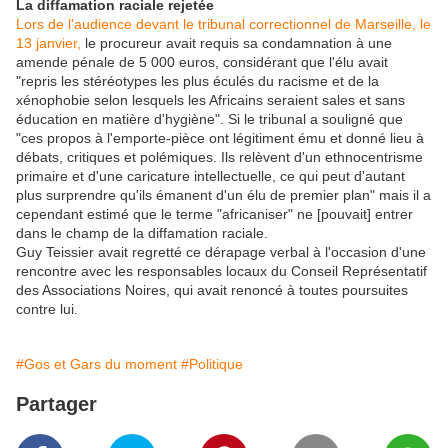
La diffamation raciale rejetée
Lors de l'audience devant le tribunal correctionnel de Marseille, le
13 janvier,
le procureur avait requis sa condamnation à une
amende pénale de 5 000 euros, considérant que l'élu avait
"repris les stéréotypes les plus éculés du racisme et de la
xénophobie selon lesquels les Africains seraient sales et sans
éducation en matière d'hygiène". Si le tribunal a souligné que
"ces propos à l'emporte-pièce ont légitiment ému et donné lieu à
débats, critiques et polémiques. Ils relèvent d'un ethnocentrisme
primaire et d'une caricature intellectuelle, ce qui peut d'autant
plus surprendre qu'ils émanent d'un élu de premier plan" mais il a
cependant estimé que le terme "africaniser" ne [pouvait] entrer
dans le champ de la diffamation raciale.
Guy Teissier avait regretté ce dérapage verbal à l'occasion d'une
rencontre avec les responsables locaux du Conseil Représentatif
des Associations Noires, qui avait renoncé à toutes poursuites
contre lui.
#Gos et Gars du moment
#Politique
Partager