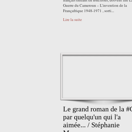
français entrant en fonctions, doivent lire L
Guerre du Cameroun – L’invention de la
Françafrique 1948-1971 , sorti...
Lire la suite
Le grand roman de la #
par quelqu'un qui l'a
aimée... / Stéphanie