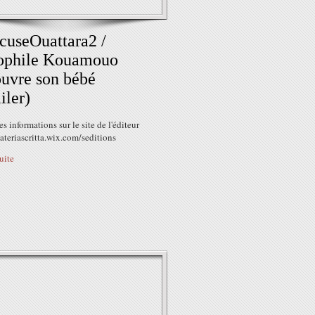
cuseOuattara2 /
ophile Kouamouo
uvre son bébé
iler)
es informations sur le site de l'éditeur
ateriascritta.wix.com/seditions
suite