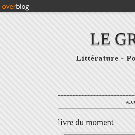
LE G
Littérature - P
ACC
livre du moment