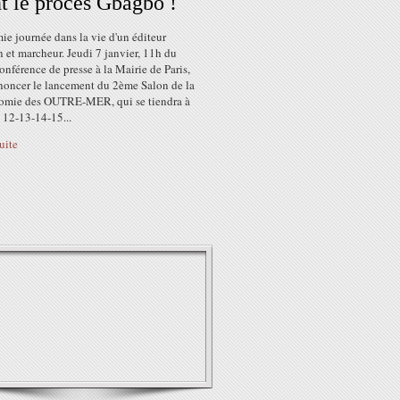
t le procès Gbagbo !
e journée dans la vie d'un éditeur
et marcheur. Jeudi 7 janvier, 11h du
onférence de presse à la Mairie de Paris,
noncer le lancement du 2ème Salon de la
omie des OUTRE-MER, qui se tiendra à
s 12-13-14-15...
suite