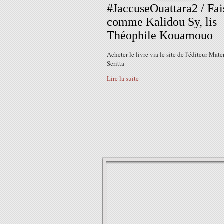
#JaccuseOuattara2 / Fai
comme Kalidou Sy, lis
Théophile Kouamouo
Acheter le livre via le site de l'éditeur Mate
Scritta
Lire la suite