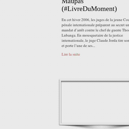
Maupas
(#LivreDuMoment)
En cet hiver 2006, les juges de la jeune Co
pénale internationale préparent au secret u
mandat d’arrêt contre le chef de guerre Th
Lubanga. En mousquetaire de la justice
internationale, le juge Claude Jorda tire son
et porte l’une de ses...
Lire la suite