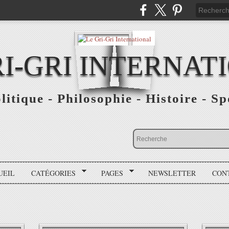
RI-GRI INTERNAT
olitique - Philosophie - Histoire - S
UEIL
CATÉGORIES
PAGES
NEWSLETTER
CON