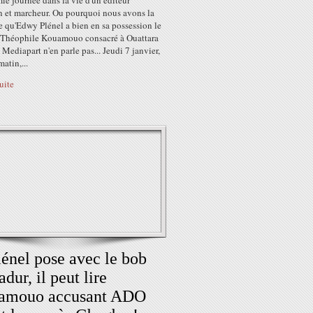
e journée dans la vie d'un éditeur
 et marcheur. Ou pourquoi nous avons la
e qu'Edwy Plénel a bien en sa possession le
e Théophile Kouamouo consacré à Ouattara
Mediapart n'en parle pas... Jeudi 7 janvier,
atin,...
suite
lénel pose avec le bob
adur, il peut lire
amouo accusant ADO