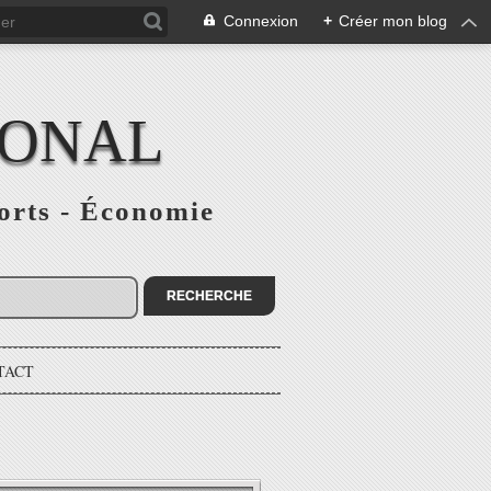
Connexion
+
Créer mon blog
IONAL
ports - Économie
TACT