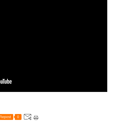
Repost
0