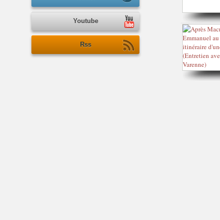
Youtube
Rss