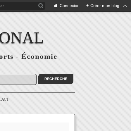
Connexion
+
Créer mon blog
IONAL
ports - Économie
TACT