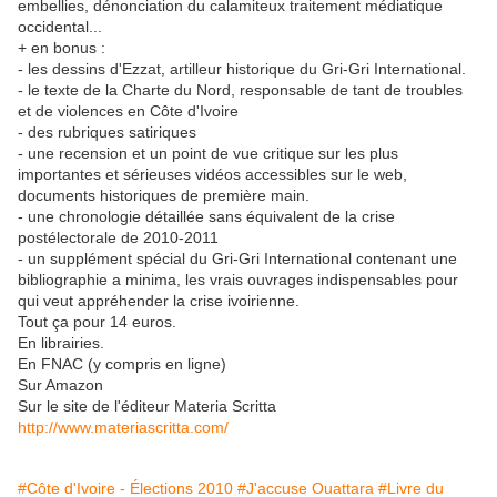
embellies, dénonciation du calamiteux traitement médiatique
occidental...
+ en bonus :
- les dessins d'Ezzat, artilleur historique du Gri-Gri International.
- le texte de la Charte du Nord, responsable de tant de troubles
et de violences en Côte d'Ivoire
- des rubriques satiriques
- une recension et un point de vue critique sur les plus
importantes et sérieuses vidéos accessibles sur le web,
documents historiques de première main.
- une chronologie détaillée sans équivalent de la crise
postélectorale de 2010-2011
- un supplément spécial du Gri-Gri International contenant une
bibliographie a minima, les vrais ouvrages indispensables pour
qui veut appréhender la crise ivoirienne.
Tout ça pour 14 euros.
En librairies.
En FNAC (y compris en ligne)
Sur Amazon
Sur le site de l'éditeur Materia Scritta
http://www.materiascritta.com/
#Côte d'Ivoire - Élections 2010
#J'accuse Ouattara
#Livre du