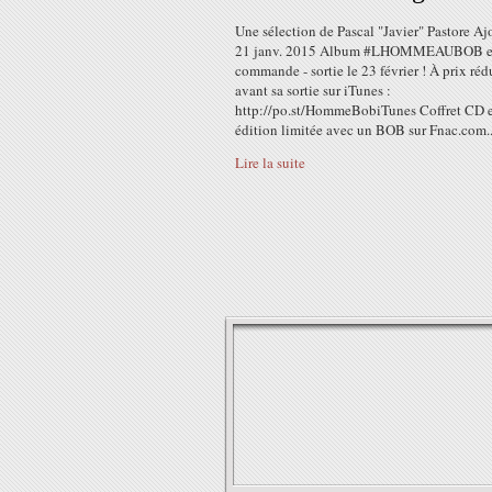
Une sélection de Pascal "Javier" Pastore Aj
21 janv. 2015 Album #LHOMMEAUBOB en
commande - sortie le 23 février ! À prix réd
avant sa sortie sur iTunes :
http://po.st/HommeBobiTunes Coffret CD 
édition limitée avec un BOB sur Fnac.com..
Lire la suite