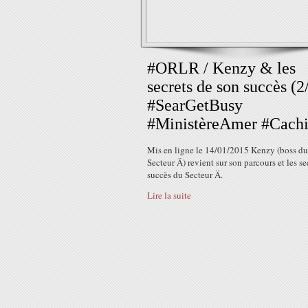
#ORLR / Kenzy & les
secrets de son succès (2
#SearGetBusy
#MinistèreAmer #Cachi
Mis en ligne le 14/01/2015 Kenzy (boss du
Secteur Ä) revient sur son parcours et les se
succès du Secteur Ä.
Lire la suite