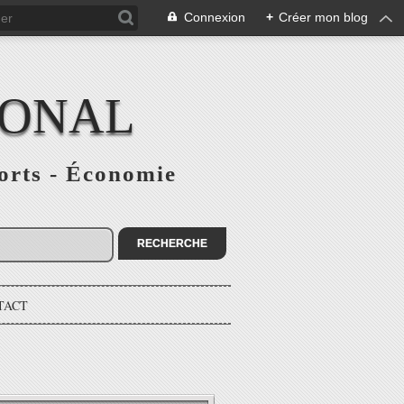
Connexion
+
Créer mon blog
IONAL
ports - Économie
TACT