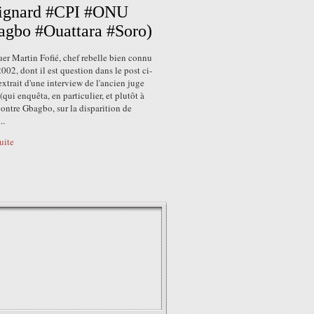
ignard #CPI #ONU
gbo #Ouattara #Soro)
uer Martin Fofié, chef rebelle bien connu
002, dont il est question dans le post ci-
extrait d'une interview de l'ancien juge
qui enquêta, en particulier, et plutôt à
ontre Gbagbo, sur la disparition de
..
suite