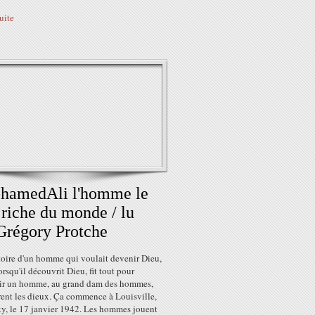
suite
hamedAli l'homme le
 riche du monde / lu
Grégory Protche
toire d'un homme qui voulait devenir Dieu,
lorsqu'il découvrit Dieu, fit tout pour
ir un homme, au grand dam des hommes,
rent les dieux. Ça commence à Louisville,
y, le 17 janvier 1942. Les hommes jouent