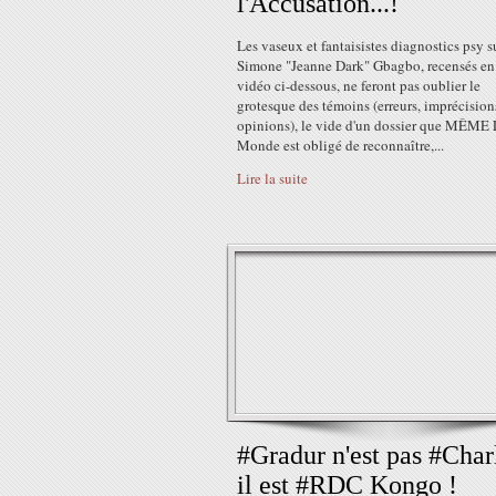
l'Accusation...!
Les vaseux et fantaisistes diagnostics psy s
Simone "Jeanne Dark" Gbagbo, recensés en 
vidéo ci-dessous, ne feront pas oublier le
grotesque des témoins (erreurs, imprécision
opinions), le vide d'un dossier que MÊME 
Monde est obligé de reconnaître,...
Lire la suite
#Gradur n'est pas #Charl
il est #RDC Kongo !