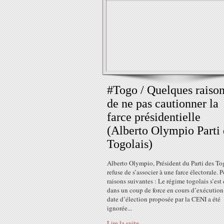
#Togo / Quelques raiso
de ne pas cautionner la
farce présidentielle
(Alberto Olympio Parti 
Togolais)
Alberto Olympio, Président du Parti des To
refuse de s’associer à une farce électorale. P
raisons suivantes : Le régime togolais s’est
dans un coup de force en cours d’exécution
date d’élection proposée par la CENI a été
ignorée...
Lire la suite