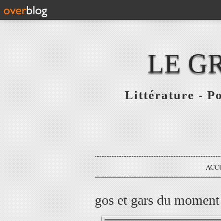
LE G
Littérature - P
ACC
gos et gars du moment