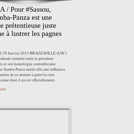
 / Pour #Sassou,
ba-Panza est une
te prétentieuse juste
e à lustrer les pagnes
 29 Janvier 2015 BRAZZAVILLE (LNC)
fonde inimitié entre le président
is et son homologue centrafricaine
ne Samba-Panza aurait-elle une influence
anière de ce dernier à gérer la crise
icaine dont il en est officiellement...
suite