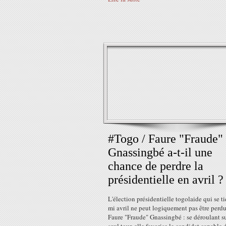
#Togo / Faure "Fraude"
Gnassingbé a-t-il une
chance de perdre la
présidentielle en avril ?
L'élection présidentielle togolaide qui se t
mi avril ne peut logiquement pas être perd
Faure "Fraude" Gnassingbé : se déroulant s