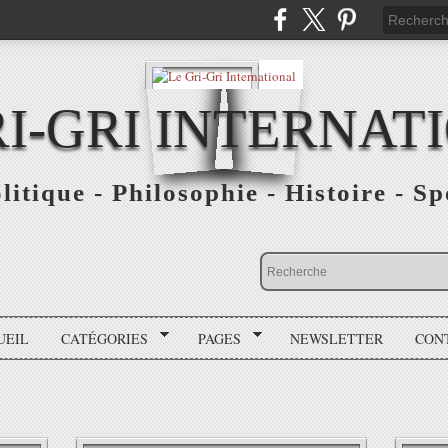
RI-GRI INTERNAT
olitique - Philosophie - Histoire - S
UEIL
CATÉGORIES
PAGES
NEWSLETTER
CON