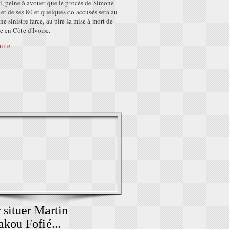
i, peine à avouer que le procès de Simone
t de ses 80 et quelques co-accusés sera au
e sinistre farce, au pire la mise à mort de
ce en Côte d'Ivoire.
suite
 situer Martin
kou Fofié...