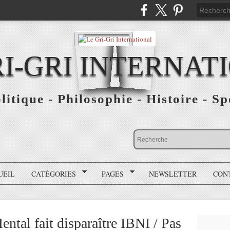
RI-GRI INTERNAT
olitique - Philosophie - Histoire - S
UEIL
CATÉGORIES
PAGES
NEWSLETTER
CON
ntal fait disparaître IBNI / Pas