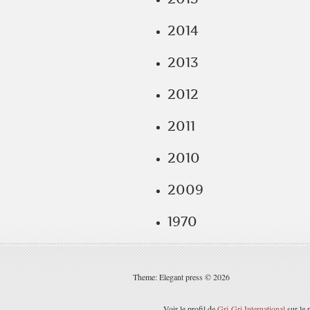
2014
2013
2012
2011
2010
2009
1970
Theme: Elegant press © 2026
Voir le profil de
Gri-Gri International
sur le 