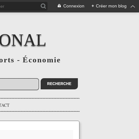
Connexion
+
Créer mon blog
IONAL
ports - Économie
TACT