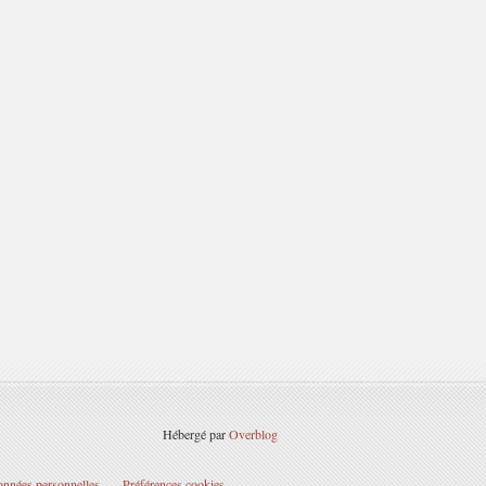
Hébergé par
Overblog
onnées personnelles
Préférences cookies