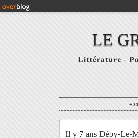
LE G
Littérature - P
ACC
Il y 7 ans Déby-Le-Me