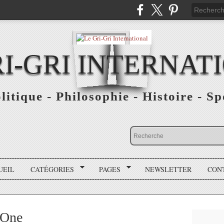
RI-GRI INTERNAT
olitique - Philosophie - Histoire - S
UEIL
CATÉGORIES
PAGES
NEWSLETTER
CON
 One