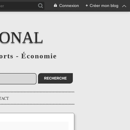
Connexion
+
Créer mon blog
IONAL
ports - Économie
TACT