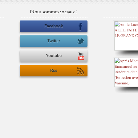
Nous sommes sociaux !
Facebook
Twitter
Youtube
Rss