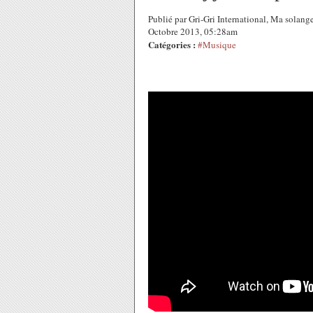
Publié par Gri-Gri International, Ma solang
Octobre 2013, 05:28am
Catégories :
#Musique