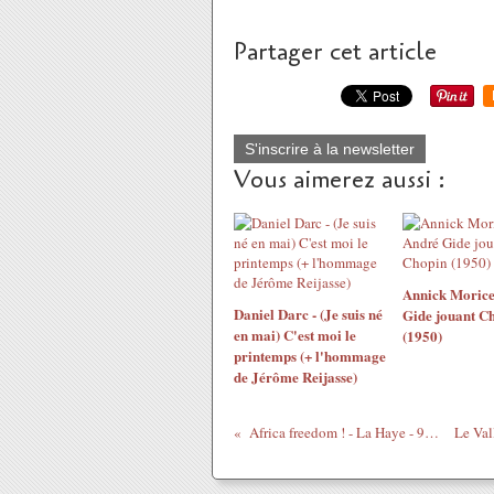
Partager cet article
S'inscrire à la newsletter
Vous aimerez aussi :
Annick Morice
Daniel Darc - (Je suis né
Gide jouant C
en mai) C'est moi le
(1950)
printemps (+ l'hommage
de Jérôme Reijasse)
Africa freedom ! - La Haye - 9 octobre 2013