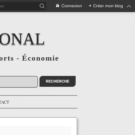
Connexion
+
Créer mon blog
IONAL
ports - Économie
TACT