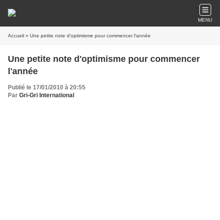
MENU
Accueil
» Une petite note d'optimisme pour commencer l'année
Une petite note d'optimisme pour commencer
l'année
Publié le 17/01/2010 à 20:55
Par
Gri-Gri International