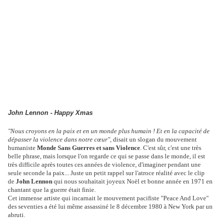
John Lennon - Happy Xmas
"Nous croyons en la paix et en un monde plus humain ! Et en la capacité de
dépasser la violence dans notre cœur"
, disait un slogan du mouvement
humaniste
Monde Sans Guerres et sans Violence
. C'est sûr, c'est une très
belle phrase, mais lorsque l'on regarde ce qui se passe dans le monde, il est
très difficile après toutes ces années de violence, d'imaginer pendant une
seule seconde la paix...
Juste un petit rappel sur l'atroce réalité avec le clip
de
John Lennon
qui nous souhaitait joyeux Noël et bonne année en 1971 en
chantant que la guerre était finie.
Cet immense artiste qui incarnait le mouvement pacifiste "Peace And Love"
des seventies a été lui même assassiné le 8 décembre 1980 à New York par un
abruti.