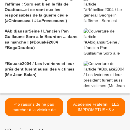
l'affirme : Soro est bien le fils de
Ouattara...et ce sont eux les
responsables de la guerre civile
(#Chiracsavait #LaPresseaussi)
#AbidjansurSeine / L'ancien Pan
Guillaume Soro a le Bourdon ... dans
sa manche ! (#Bouaké2004
#BogaDoudou)
#Bouaké2004 / Les Ivoiriens et leur
président furent aussi des victimes
(Me Jean Balan)
< 5 raisons de ne pas
Académie Fratellini : LES
marcher à la victoire de
IMPROMPTUS • 3 >
Ouattara