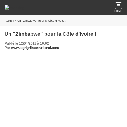
MENU
Accueil
» Un "Zimbabwe" pour la Côte d'Ivoire !
Un "Zimbabwe" pour la Côte d'Ivoire !
Publié le 12/04/2011 à 10:02
Par
www.legrigriinternational.com