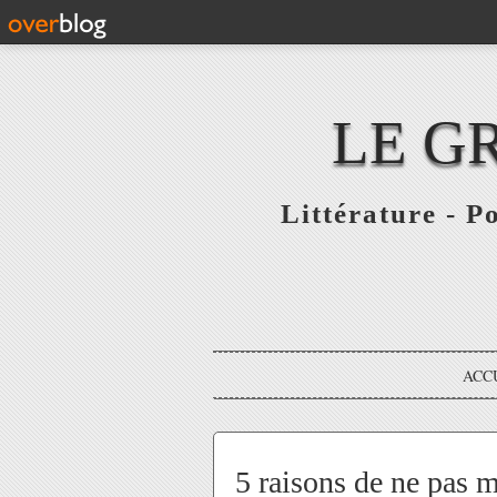
LE G
Littérature - P
ACC
5 raisons de ne pas m