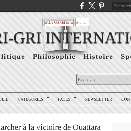
RI-GRI INTERNAT
olitique - Philosophie - Histoire - S
UEIL
CATÉGORIES
PAGES
NEWSLETTER
CON
archer à la victoire de Ouattara