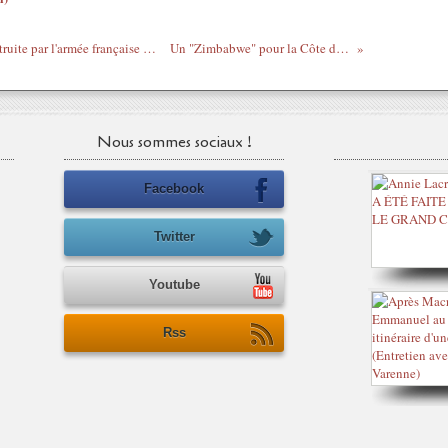
La résidence de Gbagbo partiellement détruite par l'armée française - 10 04 2011
Un "Zimbabwe" pour la Côte d'Ivoire !
Nous sommes sociaux !
Facebook
Twitter
Youtube
Rss