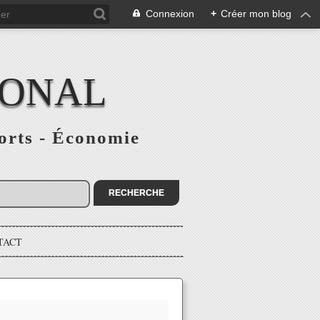
Connexion
+
Créer mon blog
IONAL
ports - Économie
TACT