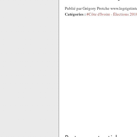
Publié par Grégory Protche www.legrigriint
Catégories :
#Côte d'Ivoire - Élections 201