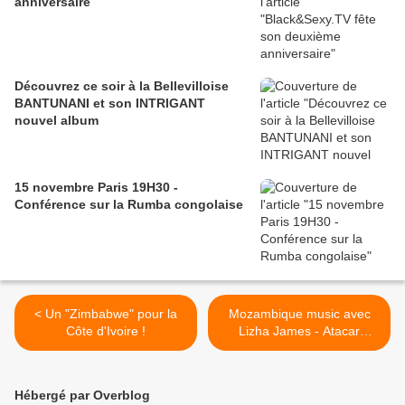
anniversaire
Découvrez ce soir à la Bellevilloise
BANTUNANI et son INTRIGANT
nouvel album
15 novembre Paris 19H30 -
Conférence sur la Rumba congolaise
< Un "Zimbabwe" pour la
Mozambique music avec
Côte d'Ivoire !
Lizha James - Atacar
featuring Loyiso >
Hébergé par Overblog