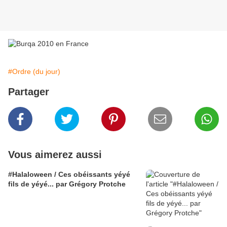
#Ordre (du jour)
Partager
Vous aimerez aussi
#Halaloween / Ces obéissants yéyé
fils de yéyé... par Grégory Protche