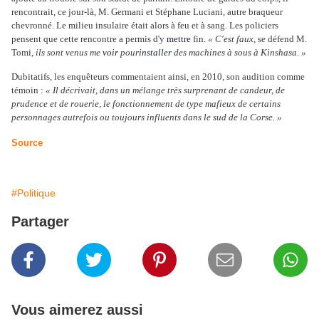
rencontrait, ce jour-là, M. Germani et Stéphane Luciani, autre braqueur
chevronné. Le milieu insulaire était alors à feu et à sang. Les policiers
pensent que cette rencontre a permis d'y
mettre
fin.
« C'est faux
, se défend M.
Tomi,
ils sont venus me
voir
pour
installer
des machines à sous à Kinshasa. »
Dubitatifs, les enquêteurs commentaient ainsi, en 2010, son audition comme
témoin :
« Il décrivait, dans un mélange très surprenant de candeur, de
prudence et de rouerie, le fonctionnement de type mafieux de certains
personnages autrefois ou toujours influents dans le sud de la Corse. »
Source
#Politique
Partager
Vous aimerez aussi