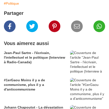
#Politique
Partager
Vous aimerez aussi
Jean-Paul Sartre - l'écrivain,
l'intellectuel et le politique (Interview
à Radio-Canada)
#1erGaou Moins il y a de
communisme, plus il y a
d'anticommunisme
Johann Chapoutot - La dévastation