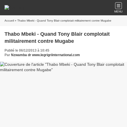
MENU
Accueil
» Thabo Mbeki - Quand Tony Blair complotait militairement contre Mugabe
Thabo Mbeki - Quand Tony Blair complotait
militairement contre Mugabe
Publié le 06/12/2013 à 10:45
Par
Nzwamba dr www.legrigriinternational.com