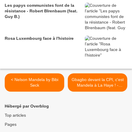
Les papys communistes font de la
résistance - Robert BIrenbaum (feat.
Guy B.)
Rosa Luxembourg face à l'histoire
< Nelson Mandela by Bibi
Gbagbo devant la CPI, c'est
Seck
Mandela à La Haye ! -
Michel Galy >
Hébergé par Overblog
Top articles
Pages