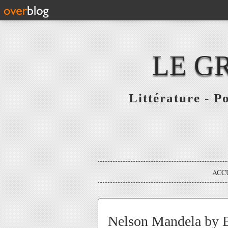
LE G
Littérature - P
ACC
Nelson Mandela by B