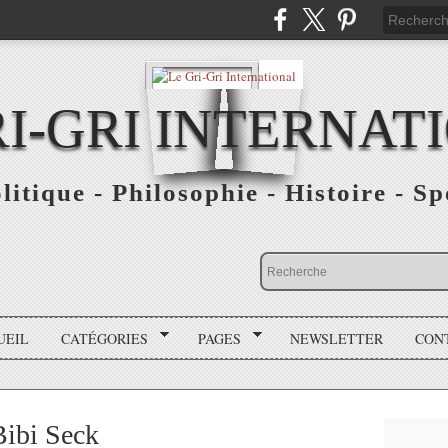
RI-GRI INTERNAT
olitique - Philosophie - Histoire - S
UEIL
CATÉGORIES
PAGES
NEWSLETTER
CON
ibi Seck