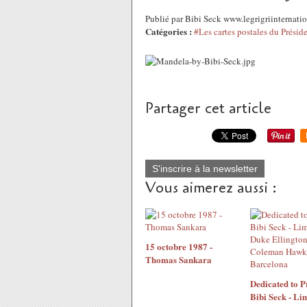
Publié par Bibi Seck www.legrigriinternat
Catégories :
#Les cartes postales du Présid
Partager cet article
S'inscrire à la newsletter
Vous aimerez aussi :
15 octobre 1987 -
Thomas Sankara
Dedicated to P
Bibi Seck - Li