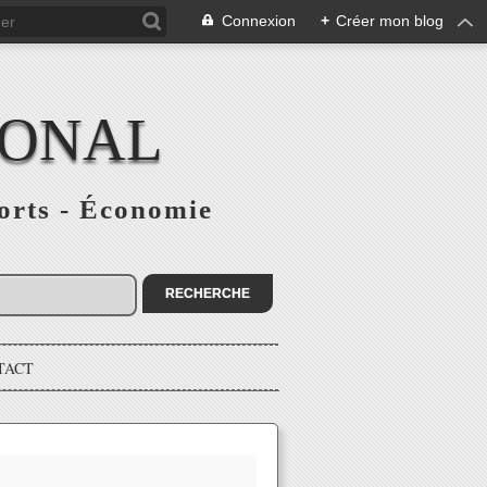
Connexion
+
Créer mon blog
IONAL
ports - Économie
TACT