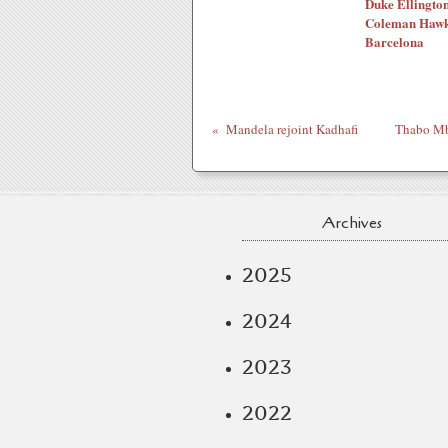
Duke Ellingto
Coleman Hawki
Barcelona
Mandela rejoint Kadhafi
Thabo Mbe
Archives
2025
2024
2023
2022