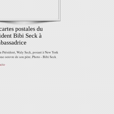
cartes postales du
ident Bibi Seck à
bassadrice
du Président, Waly Seck, posant à New York
une oeuvre de son père. Photo - Bibi Seck
suite