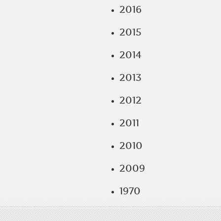
2016
2015
2014
2013
2012
2011
2010
2009
1970