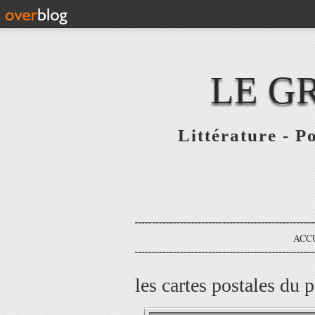
LE G
Littérature - P
ACC
les cartes postales du 