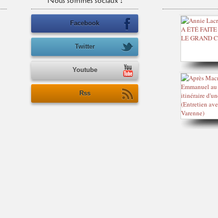
Nous sommes sociaux !
Facebook
Twitter
Youtube
Rss