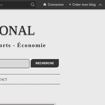
Connexion
+
Créer mon blog
IONAL
ports - Économie
TACT