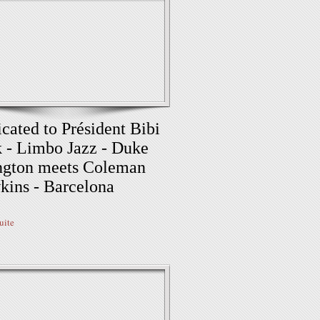
cated to Président Bibi
 - Limbo Jazz - Duke
ngton meets Coleman
ins - Barcelona
suite