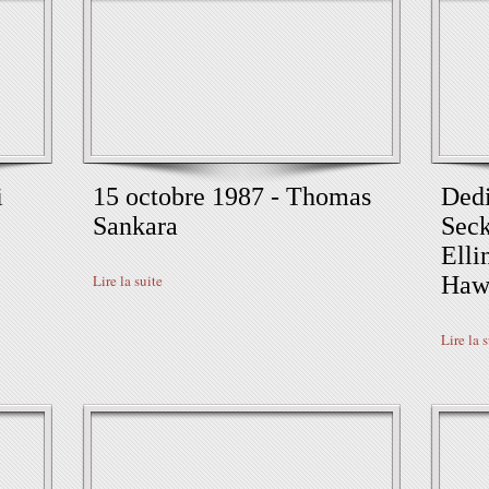
i
15 octobre 1987 - Thomas
Dedi
Sankara
Seck
Elli
Lire la suite
Hawk
Lire la 