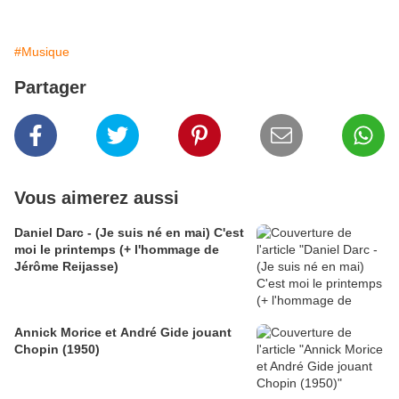
#Musique
Partager
Vous aimerez aussi
Daniel Darc - (Je suis né en mai) C'est
moi le printemps (+ l'hommage de
Jérôme Reijasse)
Annick Morice et André Gide jouant
Chopin (1950)