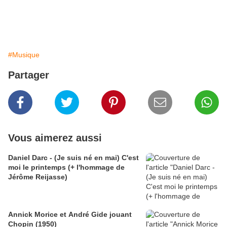
#Musique
Partager
Vous aimerez aussi
Daniel Darc - (Je suis né en mai) C'est
moi le printemps (+ l'hommage de
Jérôme Reijasse)
Annick Morice et André Gide jouant
Chopin (1950)