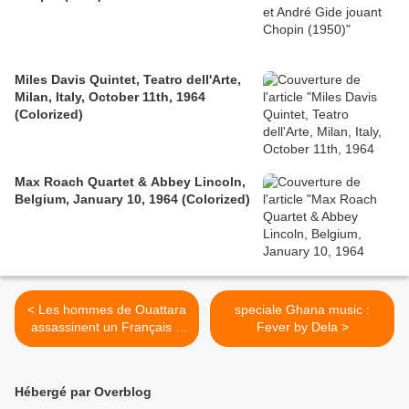
Miles Davis Quintet, Teatro dell'Arte,
Milan, Italy, October 11th, 1964
(Colorized)
Max Roach Quartet & Abbey Lincoln,
Belgium, January 10, 1964 (Colorized)
< Les hommes de Ouattara
speciale Ghana music :
assassinent un Français à
Fever by Dela >
Yamoussoukro
Hébergé par Overblog