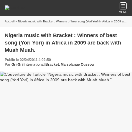
MENU
Accueil
» Nigeria music with Bracket : Winners of best song (Yori Yori) in Africa in 2009 are back with Muah Muah.
Nigeria music with Bracket : Winners of best
song (Yori Yori) in Africa in 2009 are back with
Muah Muah.
Publié le 02/04/2011 à 02:50
Par
Gri-Gri International,Bracket, Ma solange Oussou