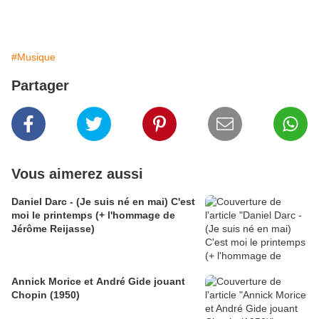
#Musique
Partager
Vous aimerez aussi
Daniel Darc - (Je suis né en mai) C'est
moi le printemps (+ l'hommage de
Jérôme Reijasse)
Annick Morice et André Gide jouant
Chopin (1950)