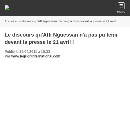
MENU
Accueil
» Le discours qu'Affi Nguessan n'a pas pu tenir devant la presse le 21 avril !
Le discours qu'Affi Nguessan n'a pas pu tenir
devant la presse le 21 avril !
Publié le 25/04/2011 à 10:33
Par
www.legrigriinternational.com