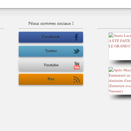
Nous sommes sociaux !
Facebook
Twitter
Youtube
Rss