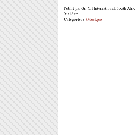
Publié par Gri-Gri International, ‪South Afr
04:48am
Catégories :
#Musique