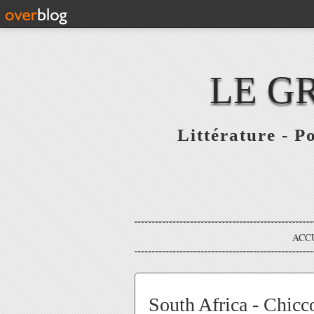
LE G
Littérature - P
ACC
South Africa - Chicc