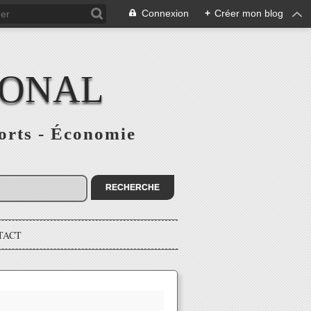
Connexion
+
Créer mon blog
IONAL
ports - Économie
TACT