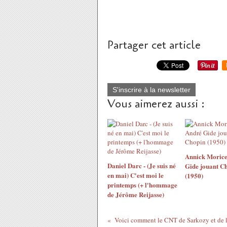
Partager cet article
S'inscrire à la newsletter
Vous aimerez aussi :
Annick Morice
Daniel Darc - (Je suis né
Gide jouant C
en mai) C'est moi le
(1950)
printemps (+ l'hommage
de Jérôme Reijasse)