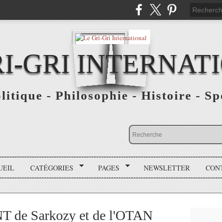
RI-GRI INTERNAT
olitique - Philosophie - Histoire - S
UEIL
CATÉGORIES
PAGES
NEWSLETTER
CON
T de Sarkozy et de l'OTAN