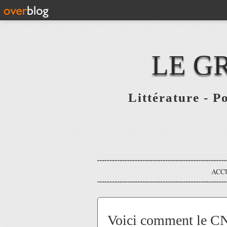
LE G
Littérature - P
ACC
Voici comment le CN