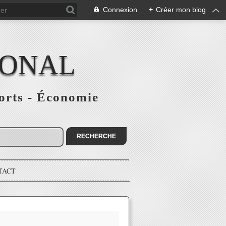
Connexion
+
Créer mon blog
IONAL
ports - Économie
TACT