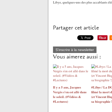
Libye, quelques-uns des plus accablants él
Partager cet article
S'inscrire à la newsletter
Vous aimerez aussi :
Il y a 5 ans, Jacques
#Libye / La D
Vergès s'en est allé dans
filmé la mort 
le soleil. (#Vidéos &
(et Vincent Hu
#Lectures)
sa biographie !