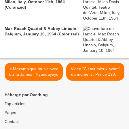
Milan, Italy, October 11th, 1964
(Colorized)
Max Roach Quartet & Abbey Lincoln,
Belgium, January 10, 1964 (Colorized)
< Mozambique music avec
Vidéo "C'était mieux avant"
Lizha James : Nyandayeyo
du moment : Prince 1985 -
par Sear / Get Busy >
Hébergé par Overblog
Top articles
Pages
Contact