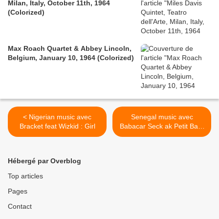
Milan, Italy, October 11th, 1964
(Colorized)
Max Roach Quartet & Abbey Lincoln,
Belgium, January 10, 1964 (Colorized)
< Nigerian music avec
Senegal music avec
Bracket feat Wizkid : Girl
Babacar Seck ak Petit Bara
THIOKEUL >
Hébergé par Overblog
Top articles
Pages
Contact