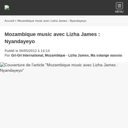
MENU
Accueil
» Mozambique music avec Lizha James : Nyandayeyo
Mozambique music avec Lizha James :
Nyandayeyo
Publié le 06/05/2012 à 14:14
Par
Gri-Gri International, Mozambique - Lizha James, Ma solange oussou